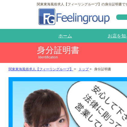
関東東海風俗求人【フィーリングループ】の身分証明書で
ホーム
お店を知
身分証明書
Identification
関東東海風俗求人【フィーリングループ】
>
トップ
>
身分証明書